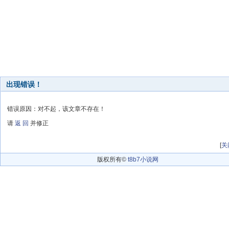
出现错误！
错误原因：对不起，该文章不存在！
请
返 回
并修正
[
关
版权所有©
t8b7小说网