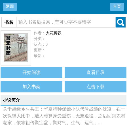
返回
首页
书名
作者：
大花裤衩
分类：
状态：0
更新：
最新：
开始阅读
查看目录
加入书架
点击下载
小说简介
关于超级乡村兵王：华夏特种保镖小队代号战狼的沈凌，在一
次保镖大比中，遭人暗算身受重伤，无奈退役，之后回到农村
老家，依靠祖传聚宝盆，聚财气、生气、运气，...