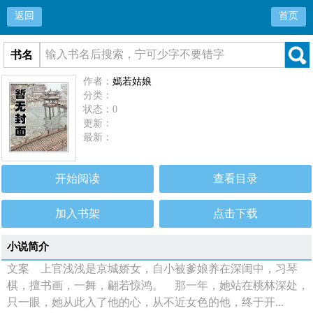
返回
首页
书名
作者：
嫣若姑娘
分类：
状态：0
更新：
最新：
开始阅读
查看目录
加入书架
点击下载
小说简介
文案 上官浅浅是京城娇女，自小被爹娘养在深闺中，习琴
棋，擅书画，一舞，翩若惊鸿。 那一年，她站在桃林深处，
只一眼，她从此入了他的心，从不近女色的他，终于开...