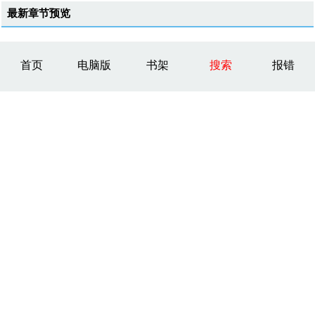
最新章节预览
首页
电脑版
书架
搜索
报错